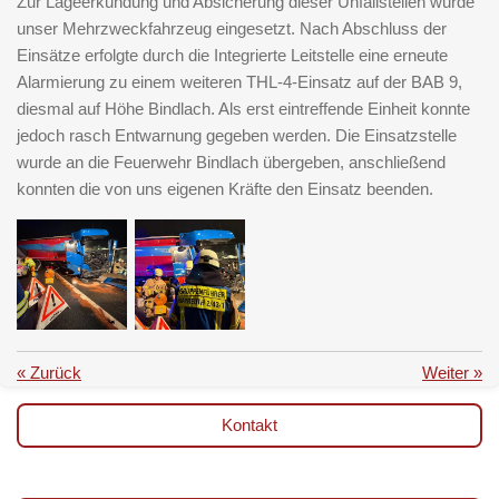
Zur Lageerkundung und Absicherung dieser Unfallstellen wurde
unser Mehrzweckfahrzeug eingesetzt. Nach Abschluss der
Einsätze erfolgte durch die
Integrierte
Leitstelle eine erneute
Alarmierung zu einem weiteren
THL
-4-Einsatz auf der BAB 9,
diesmal auf Höhe Bindlach. Als erst eintreffende Einheit konnte
jedoch rasch Entwarnung gegeben werden. Die Einsatzstelle
wurde an die Feuerwehr Bindlach übergeben, anschließend
konnten die von uns eigenen Kräfte den Einsatz beenden.
«
Zurück
Weiter
»
Kontakt