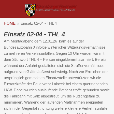
Zum
Hauptinhalt
springen
HOME
»
Einsatz 02-04 - THL 4
Einsatz 02-04 - THL 4
Am Montagabend dem 12.01.26 kam es auf der
Bundesautobahn 9 infolge winterlicher Witterungsverhältnisse
zu mehreren Verkehrsunfällen. Gegen 19 Uhr wurden wir mit
dem Stichwort
THL
4 – Person eingeklemmt alarmiert. Bereits
während der Anfahrt gestalteten sich die Straßenverhältnisse
aufgrund von Glätte äußerst schwierig. Noch vor Erreichen der
ursprünglich gemeldeten Einsatzstelle unterstützten wir die
Einsatzkräfte der Feuerwehr
Laineck
bei einem querstehenden
LKW. Dabei wurden auslaufende Betriebsstoffe gebunden sowie
die Fahrbahn mit Salz abgestreut, um die Rutschgefahr zu
minimieren. Während der laufenden Maßnahmen ereigneten
sich in der Gegenfahrtrichtung weitere kleinere Verkehrsunfälle.