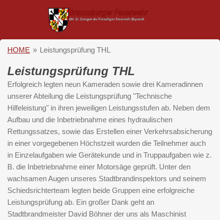
Zum
Hauptinhalt
springen
HOME
»
Leistungsprüfung THL
Leistungsprüfung THL
Erfolgreich legten neun Kameraden sowie drei Kameradinnen
unserer Abteilung die Leistungsprüfung "Technische
Hilfeleistung" in ihren jeweiligen Leistungsstufen ab. Neben dem
Aufbau und die Inbetriebnahme eines hydraulischen
Rettungssatzes, sowie das Erstellen einer Verkehrsabsicherung
in einer vorgegebenen Höchstzeit wurden die Teilnehmer auch
in Einzelaufgaben wie Gerätekunde und in Truppaufgaben
wie z.
B. die Inbetriebnahme einer Motorsäge geprüft. Unter den
wachsamen Augen unseres Stadtbrandinspektors und seinem
Schiedsrichterteam legten beide Gruppen eine erfolgreiche
Leistungsprüfung ab. Ein großer Dank geht an
Stadtbrandmeister David Böhner
der uns als Maschinist