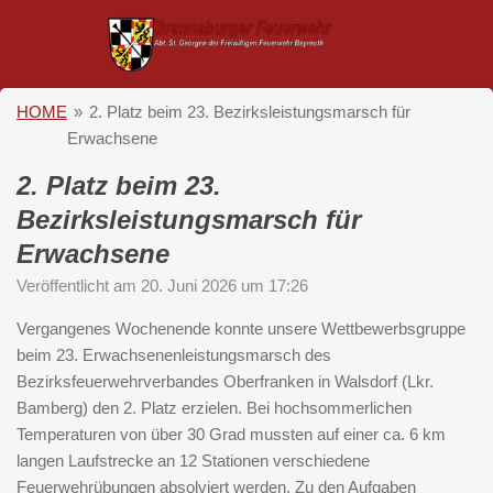
Zum
Hauptinhalt
springen
HOME
»
2. Platz beim 23. Bezirksleistungsmarsch für
Erwachsene
2. Platz beim 23.
Bezirksleistungsmarsch für
Erwachsene
Veröffentlicht am 20. Juni 2026 um 17:26
Vergangenes Wochenende konnte unsere Wettbewerbsgruppe
beim 23. Erwachsenenleistungsmarsch des
Bezirksfeuerwehrverbandes Oberfranken in
Walsdorf
(
Lkr
.
Bamberg) den 2. Platz erzielen. Bei hochsommerlichen
Temperaturen von über 30 Grad mussten auf einer ca. 6 km
langen Laufstrecke an 12 Stationen verschiedene
Feuerwehrübungen absolviert werden. Zu den Aufgaben