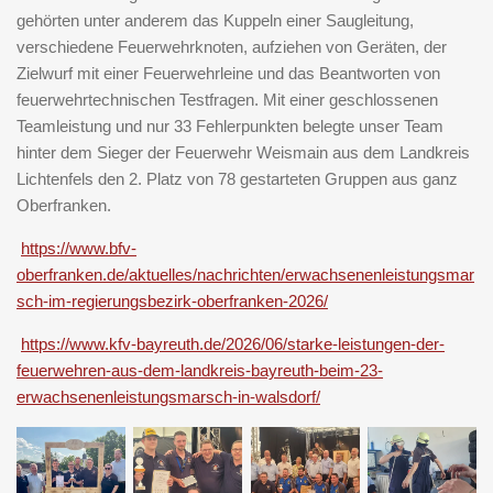
gehörten unter anderem das Kuppeln einer Saugleitung,
verschiedene Feuerwehrknoten, aufziehen von Geräten, der
Zielwurf mit einer Feuerwehrleine und das Beantworten von
feuerwehrtechnischen Testfragen. Mit einer geschlossenen
Teamleistung und nur 33 Fehlerpunkten belegte unser Team
hinter dem Sieger der Feuerwehr Weismain aus dem Landkreis
Lichtenfels den 2. Platz von 78 gestarteten Gruppen aus ganz
Oberfranken.
https://www.bfv-
oberfranken.de/aktuelles/nachrichten/erwachsenenleistungsmar
sch-im-regierungsbezirk-oberfranken-2026/
https://www.kfv-bayreuth.de/2026/06/starke-leistungen-der-
feuerwehren-aus-dem-landkreis-bayreuth-beim-23-
erwachsenenleistungsmarsch-in-walsdorf/