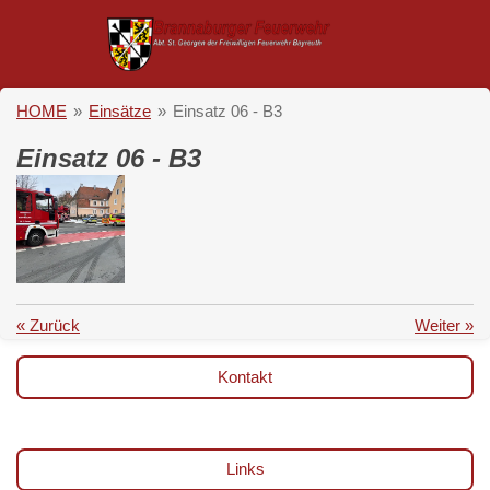
Zum
Hauptinhalt
springen
HOME
»
Einsätze
»
Einsatz 06 - B3
Einsatz 06 - B3
«
Zurück
Weiter
»
Kontakt
Links