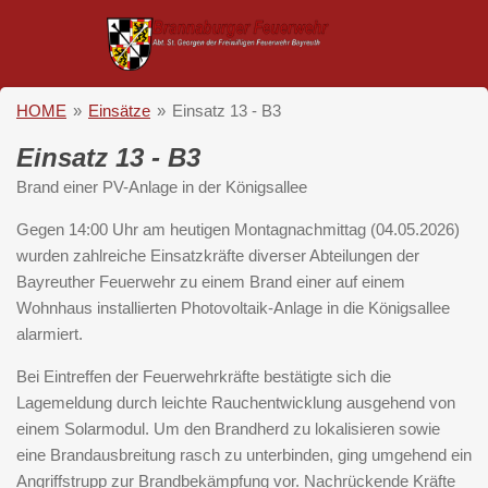
Zum
Hauptinhalt
springen
HOME
»
Einsätze
»
Einsatz 13 - B3
Einsatz 13 - B3
Brand einer PV-Anlage in der Königsallee
Gegen 14:00 Uhr am heutigen Montagnachmittag (04.05.2026)
wurden zahlreiche Einsatzkräfte diverser Abteilungen der
Bayreuther Feuerwehr zu einem Brand einer auf einem
Wohnhaus installierten Photovoltaik-Anlage in die Königsallee
alarmiert.
Bei Eintreffen der Feuerwehrkräfte bestätigte sich die
Lagemeldung durch leichte Rauchentwicklung ausgehend von
einem Solarmodul. Um den Brandherd zu lokalisieren sowie
eine Brandausbreitung rasch zu unterbinden, ging umgehend ein
Angriffstrupp zur Brandbekämpfung vor. Nachrückende Kräfte