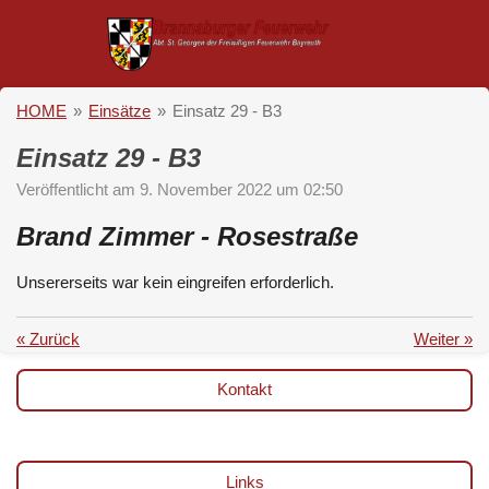
Zum
Hauptinhalt
springen
HOME
»
Einsätze
»
Einsatz 29 - B3
Einsatz 29 - B3
Veröffentlicht am 9. November 2022 um 02:50
Brand Zimmer - Rosestraße
Unsererseits war kein eingreifen erforderlich.
«
Zurück
Weiter
»
Kontakt
Links