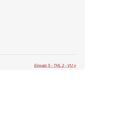
Einsatz 5 - THL 2 - VU
»