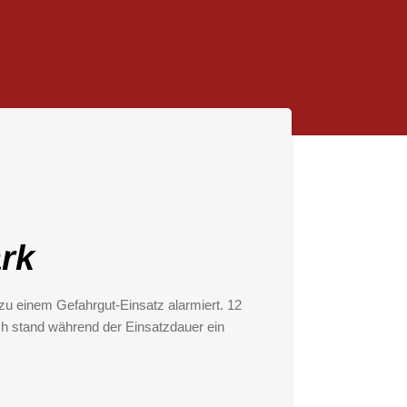
ark
u einem Gefahrgut-Einsatz alarmiert. 12
ich stand während der Einsatzdauer ein