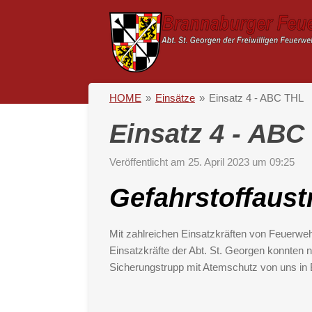
Zum
Hauptinhalt
springen
HOME
»
Einsätze
»
Einsatz 4 - ABC THL
Einsatz 4 - ABC
Veröffentlicht am 25. April 2023 um 09:25
Gefahrstoffaustr
Mit zahlreichen Einsatzkräften von Feuerwe
Einsatzkräfte der Abt. St. Georgen konnten 
Sicherungstrupp mit Atemschutz von uns in B