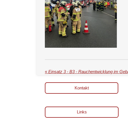
«
Einsatz 3 - B3 - Rauchentwicklung im Ge
Kontakt
Links