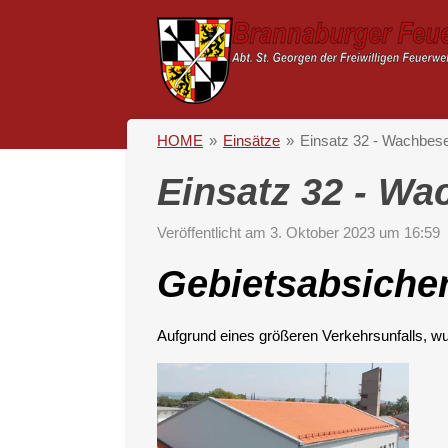
Zum
Hauptinhalt
springen
HOME
»
Einsätze
»
Einsatz 32 - Wachbes
Einsatz 32 - W
Veröffentlicht am 3. Oktober 2023 um 16:59
Gebietsabsicher
Aufgrund eines größeren Verkehrsunfalls, wu