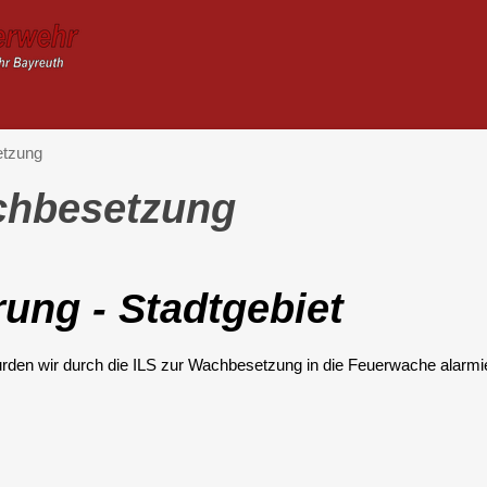
etzung
achbesetzung
ung - Stadtgebiet
rden wir durch die ILS zur Wachbesetzung in die Feuerwache alarmie