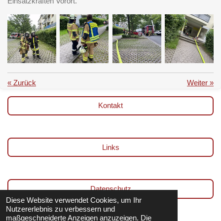
Einsatzkräften Vorort.
«
Zurück
Weiter
»
Kontakt
Links
Datenschutz
Diese Website verwendet Cookies, um Ihr
Nutzererlebnis zu verbessern und
maßgeschneiderte Anzeigen anzuzeigen. Die