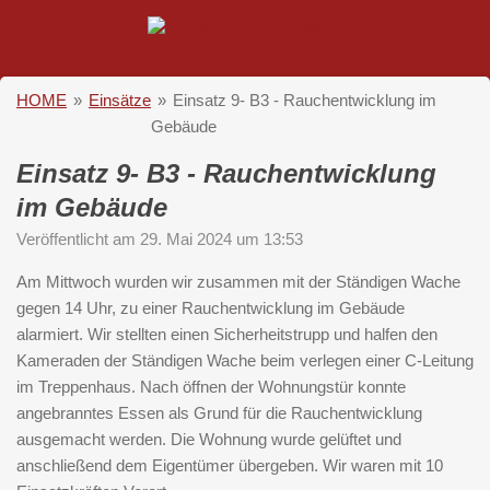
Zum
Hauptinhalt
springen
HOME
»
Einsätze
»
Einsatz 9- B3 - Rauchentwicklung im
Gebäude
Einsatz 9- B3 - Rauchentwicklung
im Gebäude
Veröffentlicht am 29. Mai 2024 um 13:53
Am Mittwoch wurden wir zusammen mit der Ständigen Wache
gegen 14 Uhr, zu einer Rauchentwicklung im Gebäude
alarmiert. Wir stellten einen Sicherheitstrupp und halfen den
Kameraden der Ständigen Wache beim verlegen einer C-Leitung
im Treppenhaus. Nach öffnen der Wohnungstür konnte
angebranntes Essen als Grund für die Rauchentwicklung
ausgemacht werden. Die Wohnung wurde gelüftet und
anschließend dem Eigentümer übergeben. Wir waren mit 10