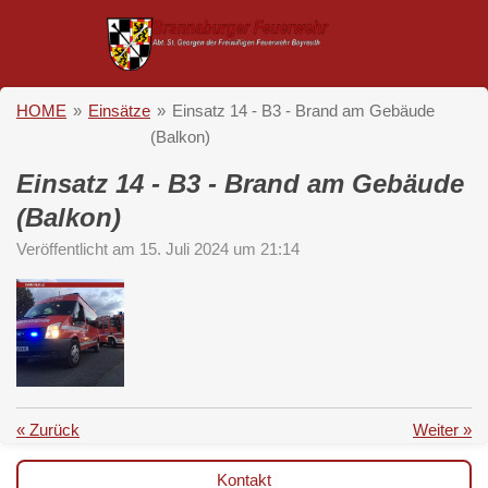
Zum
Hauptinhalt
springen
HOME
»
Einsätze
»
Einsatz 14 - B3 - Brand am Gebäude
(Balkon)
Einsatz 14 - B3 - Brand am Gebäude
(Balkon)
Veröffentlicht am 15. Juli 2024 um 21:14
«
Zurück
Weiter
»
Kontakt